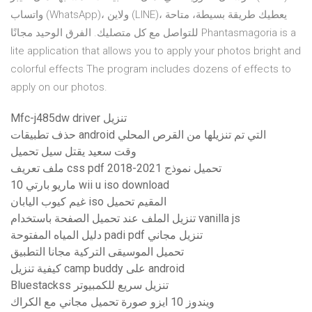
واتساب (WhatsApp)، ولاين (LINE)، يعطيك طريقة بسيطة، متاحة
للتواصل مع كل متصليك. الفرق الوحيد مجانًا Phantasmagoria is a
lite application that allows you to apply your photos bright and
colorful effects The program includes dozens of effects to
apply on our photos.
Mfc-j485dw driver تنزيل
حذف تطبيقات android التي تم تنزيلها من القرص المحلي
وقت سعيد يقتل سيل تحميل
ملف تعريف css pdf 2018-2021 تحميل نموذج
ماريو بارتي 10 wii u iso download
غيم كيوب اليابان iso المقيم تحميل
تنزيل الملف عند تحميل الصفحة باستخدام vanilla js
دليل المياه المفتوحة padi pdf تنزيل مجاني
تحميل الموسيقى التركية مجانا التطبيق
كيفية تنزيل camp buddy على android
Bluestackss تنزيل سريع للكمبيوتر
ويندوز 10 ايزو صورة تحميل مجاني مع الكراك