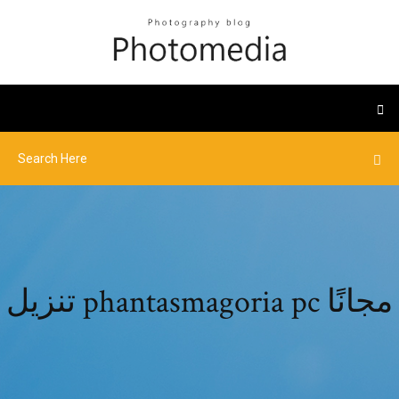
تنزيل phantasmagoria pc مجانًا