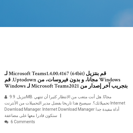
‫قم بنتزيل Microsoft Teams1.4.00.4167 (64bit) لـ
Windows مجانا، و بدون فيروسات، من Uptodown. قم
بتجريب آخر إصدار من Microsoft Teams2021 لـ Windows
تنزيل. 9.9MB. مجانًا. هل أنت متعب من الانتظار كثيرا أن تنتهي
تحميلاتك؟. سيصبح هذا تاريخا بفضل مدير التحميلات من الأنترنت Internet
Download Manager. Internet Download Manager أداة مفيدة جدا
ستكون قادرا معها على مضاعفة
6 Comments