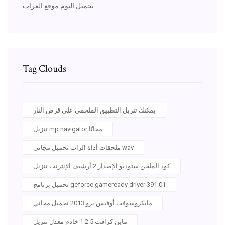
تحميل البوم موقع العراب
Tag Clouds
يمكنك تنزيل التطبيق الملحمي على قرص النار
تنزيل mp navigator مجانًا
ملحقات أداة الراب تحميل مجاني wav
كود الملحن ستوديو الإصدار 2 أرشيف الإنترنت تنزيل
تحميل برنامج geforce gameready driver 391.01
مايكروسوفت أوفيس برو 2013 تحميل مجاني
ماين كرافت 1.2.5 خادم معدل تنزيل