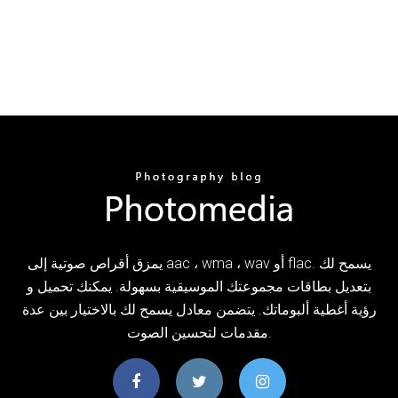
يمزق أقراص صوتية إلى aac ، wma ، wav أو flac. يسمح لك
بتعديل بطاقات مجموعتك الموسيقية بسهولة. يمكنك تحميل و
رؤية أغطية ألبوماتك. يتضمن معادل يسمح لك بالاختيار بين عدة
مقدمات لتحسين الصوت.