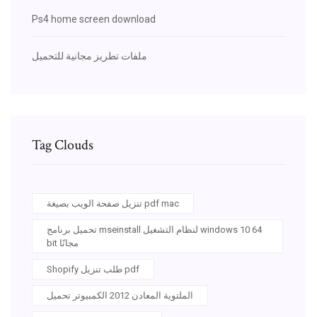
Ps4 home screen download
ملفات تطريز مجانية للتحميل
Tag Clouds
تنزيل صفحة الويب بصيغة pdf mac
تحميل برنامج mseinstall لنظام التشغيل windows 10 64
bit مجانًا
Shopify طلب تنزيل pdf
الملتوية المعادن 2012 الكمبيوتر تحميل