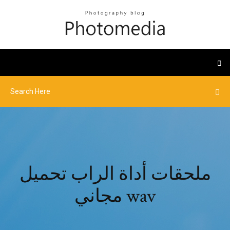
ملحقات أداة الراب تحميل
مجاني wav