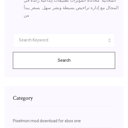
المجانية. محاكاة المؤثرات تطبيقات إبداعية رائدة في
المجال مع إدارة تراخيص بسيطة ونشر سهل. بسعر يبدأ
من
Search
Category
Pixelmon mod download for xbox one