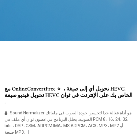
مع OnlineConvertFree ⭐ ️ ، تحويل أي إلى صيغة HEVC.
تحويل فيديو صيغة HEVC الخاص بك على الإنترنت في ثوان
️.
Sound Normalizer هو أداة فعالة جدا لتحسين جودة الصوت في ملفاتك
الصوتية. يحلل البرنامج في غضون ثوان أي ملف في PCM 8، 16، 24، 32
bits ، DSP، GSM، ADPCM IMA، MS ADPCM، AC3، MP3، MP2 أو
صيغة MP3.