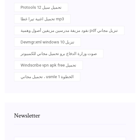
Protools 12 تحميل سيل
تحميل اغنية تيرا غطا mp3
نقود مزيفة مدرسين مزيفين أصول وهمية pdf تنزيل مجاني
Devmgr.xml windows 10 تنزيل
صوت وزارة الدفاع برو تحميل مجاني للكمبيوتر
Windscribe vpn apk free تحميل
تحميل مجاني ، usmle الخطوة 1
Newsletter