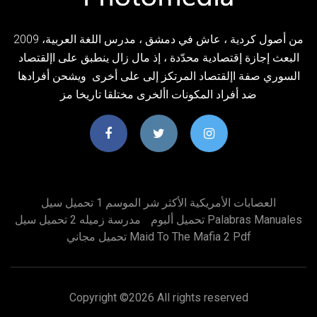
2009 ‫من أصول كردية ‪ ،‬عاش في‬ ‫دمشق ‪ ،‬مدرس اللغة العربية‪،‬‬
‫البعث‬ ‫إجازة‬ ‫إقتصادية محدّدة ‪ ،‬إذ مال زال ينطبق على اإلقتصاد
السوري صفة اإلقتصاد المرتكز إلى‬ على أخرى ‫ ويشحن أفرادها
ضد أفراد المكونات األخرى مختلقا تاريخا مز
العصابات الأمريكية الأكثر شر الموسم 1 تحميل سيل
تحميل ألبوم Palabras Manuales
مدرسة زميله 2 تحميل سيل
تحميل مجاني Maid To The Mafia 2 Pdf
Copyright ©
2026 All rights reserved