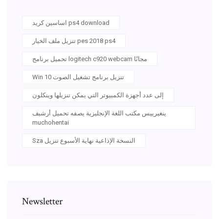
اساسين كريد ps4 download
تنزيل ملف الخيار pes 2018 ps4
تحميل برنامج logitech c920 webcam مجانًا
Win 10 تنزيل برنامج تشغيل الصوت
إلى عدد أجهزة الكمبيوتر التي يمكن تنزيلها وينكلون
ينغيرييس مكتب اللغة الإنجليزية يصفه تحميل أرشيف
muchohentai
Sza النسخة الإذاعية نهاية الأسبوع تنزيل
Newsletter