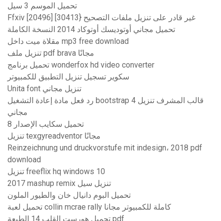
تحميل الموسم 3 سيل
Ffxiv غير قادر على تنزيل ملفات التصحيح {30413] [20496]
تحميل مجاني أوتوديسك أوتوكاد 2014 النسخة الكاملة
مقلاة ميت داخل mp3 free download
تنزيل ملف pdf brava مجانًا
تحميل برنامج wonderfox hd video converter
سكوير تسجيل تنزيل التطبيق للكمبيوتر
Unita font تنزيل مجاني
رد فعل مادة إعادة التشغيل bootstrap 4 قالب المشرف تنزيل
مجاني
تحميل سكايب الإصدار 8
تنزيل texgyreadventor مجانًا
Reinzeichnung und druckvorstufe mit indesign، 2018 pdf
download
تنزيل freeflix hq windows 10
2017 mashup remix تنزيل سيل
تحميل البوم دانيال خان والطيور الملون
تحميل لعبة collin mcrae rally كاملة للكمبيوتر مجانا
تحميل هورست القلب 14 الطبعة pdf