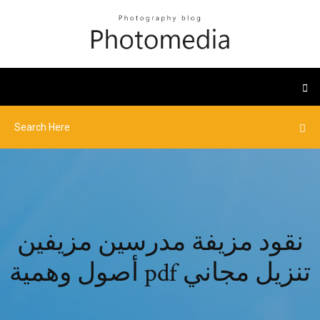
نقود مزيفة مدرسين مزيفين
أصول وهمية pdf تنزيل مجاني