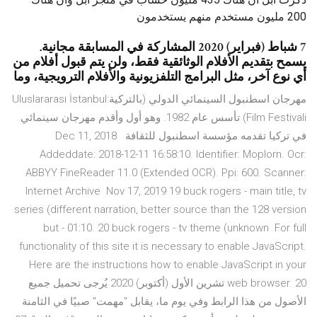
200 مليون مستخدم منهم يستخدمون
7 شباط (فبراير) 2020 المشاركة في المسابقة مجانية.
يسمح بتقديم الأفلام الوثائقية فقط، ولن يتم قبول أفلام من
أي نوع آخر، مثل البرامج التلفزيونية والأفلام الترويجية، وما
مهرجان اسطنبول السينمائي الدولي (بالتركية:Uluslararası İstanbul
Film Festivali) تأسس عام 1982. وهو أول وأقدم مهرجان سينمائي
في تركيا تقدمه مؤسسة اسطنبول للثقافة Dec 11, 2018
Addeddate: 2018-12-11 16:58:10. Identifier: Moplorn. Ocr:
ABBYY FineReader 11.0 (Extended OCR). Ppi: 600. Scanner:
Internet Archive Nov 17, 2019 19 buck rogers - main title, tv
series (different narration, better source than the 128 version
but - 01:10. 20 buck rogers - tv theme (unknown For full
functionality of this site it is necessary to enable JavaScript.
Here are the instructions how to enable JavaScript in your
web browser. 20 تشرين الأول (أكتوبر) 2020 يُرجى تحميل جميع
الأصول من هذا الرابط وفي يوم ما، يقابل "مهمت" صبيًا في الثامنة