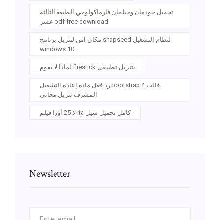
تحميل جودمان وجيلمان فارماكولوجي الطبعة الثالثة
عشر pdf free download
مكان آمن لتنزيل برنامج snapseed لنظام التشغيل
windows 10
لماذا لا يقوم firestick بتنزيل تطبيقي
رد فعل مادة إعادة التشغيل bootstrap 4 قالب
المشرف تنزيل مجاني
لا 25 أورا فيلم ita كامل تحميل سيل
Newsletter