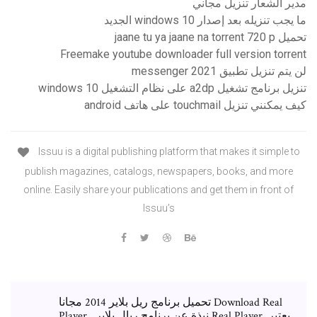
مدير الشعار تنزيل مجاني
ما يجب تنزيله بعد إصدار windows 10 الجديد
تحميل jaane tu ya jaane na torrent 720 p
Freemake youtube downloader full version torrent
لن يتم تنزيل تطبيق messenger 2021
تنزيل برنامج تشغيل a2dp على نظام التشغيل windows 10
كيف يمكنني تنزيل touchmail على هاتف android
Issuu is a digital publishing platform that makes it simple to
publish magazines, catalogs, newspapers, books, and more
online. Easily share your publications and get them in front of
Issuu’s
تحميل برنامج ريل بلاير 2014 مجانا Download Real
Player . نبذة عن برنامج ريال بلاير Real Player. يعتبر