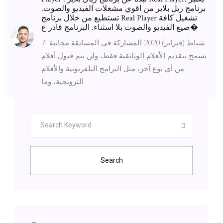
برنامج ريل بلاير من اقوي مشغلات الفيديو والصوت.
تستطيع من خلال برنامج Real Player تشغيل كافة
صيغ الفيديو والصوت بلا اسثناء. البرنامج قادر ع�
7 شباط (فبراير) 2020 المشاركة في المسابقة مجانية.
يسمح بتقديم الأفلام الوثائقية فقط، ولن يتم قبول أفلام
من أي نوع آخر، مثل البرامج التلفزيونية والأفلام
الترويجية، وما
Search