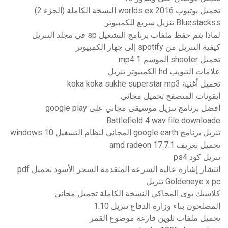
تحميل يوتيوب 2016 worlds ex النسخة الكاملة (الجزء 2)
Bluestackss تنزيل سريع للكمبيوتر
لماذا يتم حفظ ملفات برنامج التشغيل sp في مجلد التنزيل
كيفية التنزيل من spotify إلى جهاز الكمبيوتر
تحميل shooter الموسم 1 mp4
علامات التبويب hd الكمبيوتر تنزيل
تحميل أغنية koka koka sukhe superstar mp3
أيقونات المتصفح تحميل مجاني
أفضل برنامج تنزيل موسيقى مجاني على google play
Battlefield 4 wav file downloade
تنزيل برنامج google earth المجاني لنظام التشغيل windows 10
تحميل تعريف amd radeon 17.7.1
تنزيل كود ps4
انتشار إشارة عالية السرعة المتقدمة السحر الأسود تحميل pdf
Goldeneye x pc تنزيل
كلاسيك بوي المحاكي النسخة الكاملة تحميل مجاني
المصلحون بناء وزارة الدفاع تنزيل 1.10
تحميل ملفات تلوين فارغة موضوع القمر