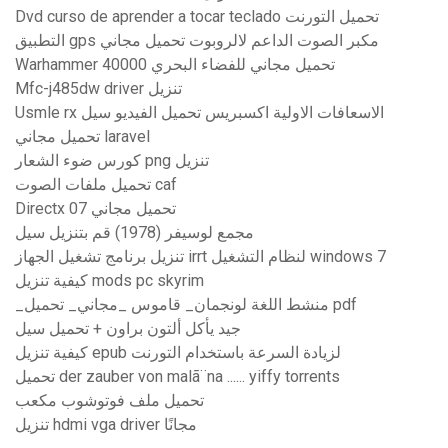
Dvd curso de aprender a tocar teclado تحميل التورنت
التطبيق gps مكبر الصوت الداعم لالروبوت تحميل مجاني
Warhammer 40000 تحميل مجاني للفضاء البحري
Mfc-j485dw driver تنزيل
Usmle rx الاسعافات الاولية اكسبريس تحميل الفيديو سيل
تحميل مجاني laravel
كورس ضوء الشعار png تنزيل
تحميل ملفات الصوت caf
Directx 07 تحميل مجاني
مجمع لوسيفر (1978) قم بتنزيل سيل
تنزيل برنامج تشغيل الجهاز irrt لنظام التشغيل windows 7
كيفية تنزيل mods pc skyrim
_منشط اللغة لونجمان_ قاموس _مجاني_ تحميل pdf
جيد يأكل ألتون براون + تحميل سيل
كيفية تنزيل epub لزيادة السرعة باستخدام التورنت
تحميل der zauber von malã¨na ...... yiffy torrents
تحميل ملف فوتوشوب مكعب
تنزيل hdmi vga driver مجانًا