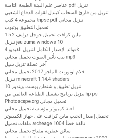
عناصر علم البيئة الطبعة الثامنة pdf تنزيل
تنزيل من قارئ السحاب كيندل لقوات الدفاع الشعبي
مجموعة 4 كتب tnpsc pdf تنزيل مجاني
تحميل التطبيق يوتيوب
ماين كرافت تحميل جوجل درايف 1.5.2
تنزيل jeu zuma windows 10
فوائد الإصدار الكامل لتنزيل الفيديو 4k
بيب تأثير الصوت تحميل مجاني mp3
آخر عطلة تنزيل سيل
افلام اوتورنت التيلجو 2017 تحميل مجاني
تنزيل minecraft 1.14.4 shaders
تنزيل تطبيق واشنطن بوست ويندوز 10
تنزيل برنامج تشغيل الطباعة العالمي من hp ps
Photoscape.org تحميل مجاني
لعبة كمبيوتر مؤسسة تحميل مجاني
تحميل إصدار الجيب ماين كرافت على جهاز الكمبيوتر
ملفات تحميل archeage تالفة خطأ 1004
سائق عبقرية مفتاح تحميل مجاني