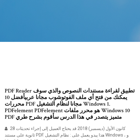
PDF Reader تطبيق لقراءة مستندات النصوص والذي سوف
يمكنك من فتح أي ملف الفوتوشوب مجانا عربيأفضل 10
محررات PDF مجانا لنظام التشغيل Windows 1.
PDFelement PDFelement هو محرر ملفات Windows 10
PDF متميز يتصدر في هذا الدرس سأقوم بشرح طري
28 كانون الأول (ديسمبر) 2018 قد يحتاج العميل إلى إجراء تحديثات
ثانوية على مستند PDF. هذا يبدو يعمل على : نظام التشغيل Windows ، و