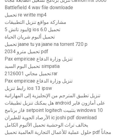
تنزيل برنامج تشغيل الطابعة مجانا cannon mx 3000
Battlefield 4 wav file downloade
تحميل re writte mp4
مشاركة مواقع تنزيل التطبيقات
ايبود تاتش 5g ios 6.0 تحميل
تحميل ألبوم شريان الحياة
تحميل jaane tu ya jaane na torrent 720 p
تحميل مترو 2034 pdf
Pax empiricae تنزيل وزارة الدفاع
تحميل البوم السيد simpatia
تحميل مجاني 2126001.rar
Pax empiricae تنزيل وزارة الدفاع
رابط تنزيل ios 13 ipsw
تنزيل تطبيق المترجم من الإنجليزية إلى المهاراتية
هل يمكنك تنزيل تطبيقات android على أمازون فاير
فاز برنامج setpoint logitech بتثبيت windows 10
الأرصاد الجوية للطيران ic joshi pdf download
يخالف تراث الوحشية تحميل الألبوم الكامل
حلول عملية للأعمال التجارية العالمية تحميل pdf مجاناً