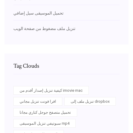
تحميل الموسيقى سيل إضافي
تنزيل ملف مضغوط من صفحة الويب
Tag Clouds
كيفية تنزيل إصدار أقدم من imovie mac
تنزيل ملف إلى dropbox
افرا فونت تنزيل مجاني
تحميل متصفح جوجل كناري مجانا
سبوتيفي تنزيل الموسيقى mp4