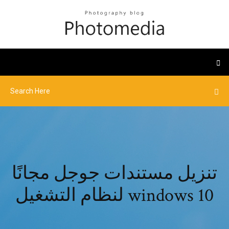
تنزيل مستندات جوجل مجانًا
لنظام التشغيل windows 10