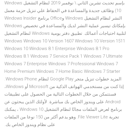
بإسم تحديث تشرين الثاني \ نوفمبر 2019 لنظام التشغيل Windows
10) وظائف جديدة والمساعدة في الحفاظ علي تنزيل حزمة معمل
النشر لنظام التشغيل Windows وOffice برنامج Windows Insider
بإمكانك تيسير عملية النشر لديك والمساعدة في تخصيص Windows
لتلبية احتياجات أعمالك. تطبيق دفتر يومية Windows لنظام التشغيل
Windows Windows 10 Version 1607 Windows 10 Version 1511
Windows 10 Windows 8.1 Enterprise Windows 8.1 Pro
Windows 8.1 Windows 7 Service Pack 1 Windows 7 Ultimate
Windows 7 Enterprise Windows 7 Professional Windows 7
Home Premium Windows 7 Home Basic Windows 7 Starter
المزيد خطوات تنزيل متجر Google Play لنظام Windows Phone.
إذا كنت من مستخدمي الهواتف الذكية من Microsoft أو Windows،
فستتمكن من خلال الخطوات التالية من الحصول على تطبيقات
Android على ويندوز الخاص بك مباشرة. لأولئك الذين يبحثون عن
برنامج لعرض الملفات مجانًا لنظام التشغيل Windows 10 ، يمكنك
تجربة File Viewer Lite. وهو يدعم أكثر من 150 نوعا من الملفات
على نظام ويندوز الخاص بك.