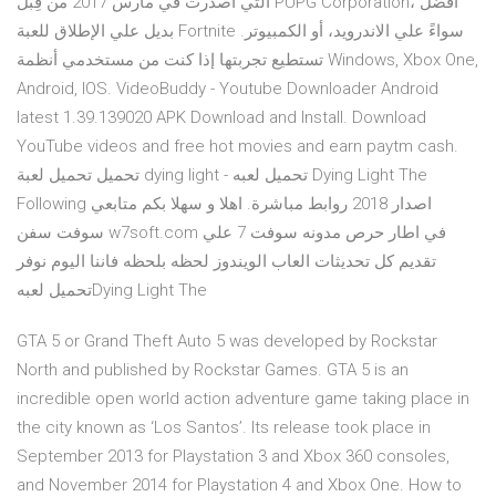
التي أُصدرت في مارس 2017 من قِبل PUPG Corporation، أفضل
بديل علي الإطلاق للعبة Fortnite سواءً علي الاندرويد، أو الكمبيوتر.
تستطيع تجربتها إذا كنت من مستخدمي أنظمة Windows, Xbox One,
Android, IOS. VideoBuddy - Youtube Downloader Android
latest 1.39.139020 APK Download and Install. Download
YouTube videos and free hot movies and earn paytm cash.
تحميل تحميل لعبة dying light - تحميل لعبه Dying Light The
Following اصدار 2018 روابط مباشرة. اهلا و سهلا بكم متابعي
سوفت سفن w7soft.com في اطار حرص مدونه سوفت 7 علي
تقديم كل تحديثات العاب الويندوز لحظه بلحظه فاننا اليوم نوفر
تحميل لعبهDying Light The
GTA 5 or Grand Theft Auto 5 was developed by Rockstar
North and published by Rockstar Games. GTA 5 is an
incredible open world action adventure game taking place in
the city known as ‘Los Santos’. Its release took place in
September 2013 for Playstation 3 and Xbox 360 consoles,
and November 2014 for Playstation 4 and Xbox One. How to