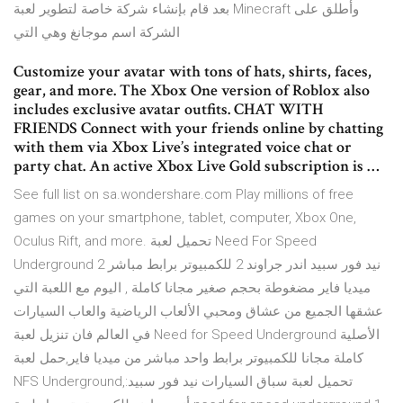
بعد قام بإنشاء شركة خاصة لتطوير لعبة Minecraft وأطلق على
الشركة اسم موجانغ وهي التي
Customize your avatar with tons of hats, shirts, faces,
gear, and more. The Xbox One version of Roblox also
includes exclusive avatar outfits. CHAT WITH
FRIENDS Connect with your friends online by chatting
with them via Xbox Live’s integrated voice chat or
party chat. An active Xbox Live Gold subscription is …
See full list on sa.wondershare.com Play millions of free
games on your smartphone, tablet, computer, Xbox One,
Oculus Rift, and more. تحميل لعبة Need For Speed
Underground 2 نيد فور سبيد اندر جراوند 2 للكمبيوتر برابط مباشر
ميديا فاير مضغوطة بحجم صغير مجانا كاملة , اليوم مع اللعبة التي
عشقها الجميع من عشاق ومحبي الألعاب الرياضية والعاب السيارات
في العالم فان تنزيل لعبة Need for Speed Underground الأصلية
كاملة مجانا للكمبيوتر برابط واحد مباشر من ميديا فاير,حمل لعبة
NFS Underground,تحميل لعبة سباق السيارات نيد فور سبيد: