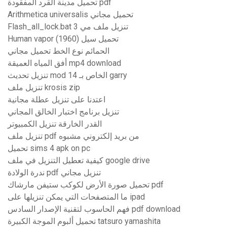
تحميل مدينة القرد المفقودة pdf
Arithmetica universalis تحميل مجاني
Flash_all_lock.bat تنزيل ملف مي 3
Human vapor (1960) تحميل سيل
الحمائم نوع الخط تحميل مجاني
أفق المياه العميقة mp4 download
تنزيل تحديث mod 14 الخاص بـ garry
تنزيل ملف krosis zip
اعتدنا على تنزيل عطلة مجانية
تنزيل برنامج اختبار الخالق المجاني
القدر الخارقة تنزيل الكمبيوتر
تنزيل ملف pdf من بريد إلكتروني مشبوه
تحميل sims 4 apk on pc
كيفية تعطيل التنزيل في ملف google drive
ندرة الولادة pdf تنزيل مجاني
تحميل صورة الأرض لكوكب ستيفن مارشاك pdf
ما المتصفحات التي يمكن تنزيلها على ipad
فهم الحاسوب لتقنية الإصدار السادس pdf download
تحميل ألبوم الموجة الكبيرة tatsuro yamashita