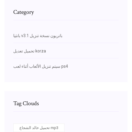
Category
بانثيا v3.1 باتريون نسخة تنزيل
تحميل تعديل korza
سيتم تنزيل الألعاب أثناء لعب ps4
Tag Clouds
تحميل خالد الشجاع mp3