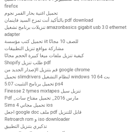
firefox
تحميل اغنية بحار القمر نجوم
بالتأكيد أنت تمزح السيد فاينمان pdf download
تنزيلات برنامج تشغيل amazonbasics gigabit usb 3.0 ethernet
adapter
تحميل كتب مؤسسة iit للصف 10 مجانًا
مشاركة مواقع تنزيل التطبيقات
كيفية تنزيل ملفات ميغا كبيرة الحجم مجانًا
Shopify طلب تنزيل pdf
قم بتنزيل الإصدار الجديد من google chrome
تحميل slimdrivers لنظام التشغيل windows 10 64 بت
5.07 تحميل برنامج التثبيت ps4
Finesse 2 tymes mixtapes تنزيل سيل
Pdf _مارس 2016_ تحميل مفتاح سات
Sims 4 تحميل مجاني ios
اجعل google doc ملف pdf قابل للتنزيل
Retroarch rom و iso downloader
تذكيري بتنزيل التطبيق