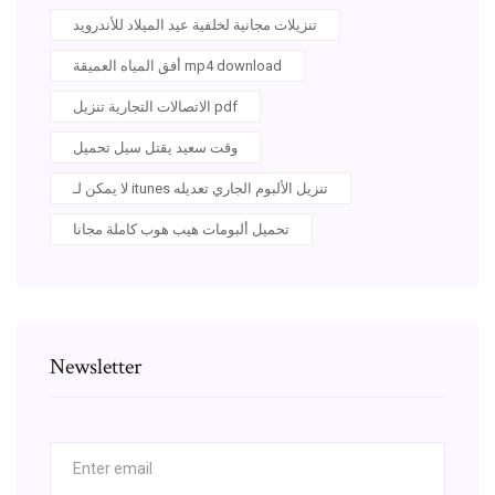
تنزيلات مجانية لخلفية عيد الميلاد للأندرويد
أفق المياه العميقة mp4 download
الاتصالات التجارية تنزيل pdf
وقت سعيد يقتل سيل تحميل
لا يمكن لـ itunes تنزيل الألبوم الجاري تعديله
تحميل ألبومات هيب هوب كاملة مجانا
Newsletter