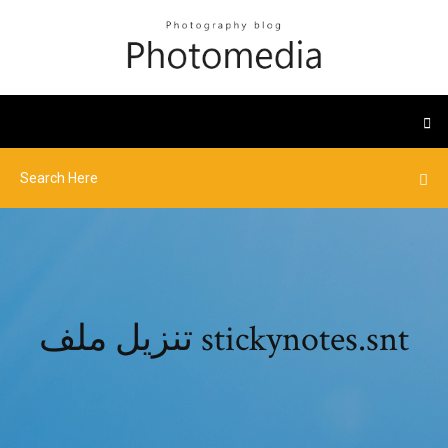
تنزيل ملف stickynotes.snt