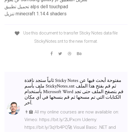
تحميل تطبيق alps dell touchpad
تنزيل minecraft 1.14.4 shaders
Use this document to transfer Sticky Notes data file
StickyNotes.snt to the new format.
ثانياً ستجد نافذة Sticky Notes مفتوحة أبحث فيها عن
ملف بأسم StickyNotes.snt ثم قم بفتح هذا الملف
بأستخدام Microsoft Word قم بتصفح الملف حتى تجد
الكتابات التي تم مسحها ثم قم بنسخها في أي مكان
آخر.
👨‍🏫 All my online courses are now available on:
Vimeo: https://bit.ly/2IJPxcm Udemy:
https://bit.ly/3qYb4PQ🚀 Visual Basic .NET and