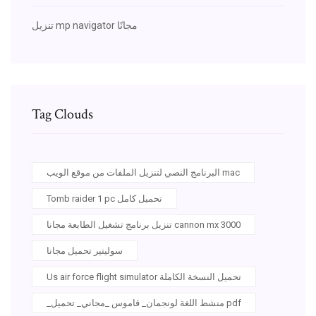
تنزيل mp navigator مجانًا
Tag Clouds
البرنامج النصي لتنزيل الملفات من موقع الويب mac
Tomb raider 1 pc تحميل كامل
تنزيل برنامج تشغيل الطابعة مجانا cannon mx 3000
سوليتير تحميل مجانا
Us air force flight simulator تحميل النسخة الكاملة
_منشط اللغة لونجمان_ قاموس _مجاني_ تحميل pdf