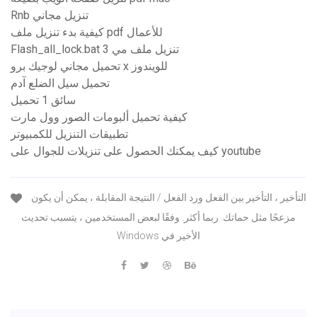
Rnb تنزيل مجاني
كيفية بدء تنزيل ملف pdf للأعمال
Flash_all_lock.bat تنزيل ملف مي 3
تحميل مجاني لوجيك برو x للويندوز
تحميل سيل الضلع آدم
سائق 1 تحميل
كيفية تحميل ألبومات الصور وول مارت
تطبيقات التنزيل للكمبيوتر
كيف يمكنك الحصول على تنزيلات للجوال على youtube
التأخير ، التأخير بين الفعل ورد الفعل / النتيجة المقابلة ، يمكن أن يكون
مزعجًا مثل حماتك. ربما أكثر. وفقًا لبعض المستخدمين ، يتسبب تحديث
Windows الأخير في