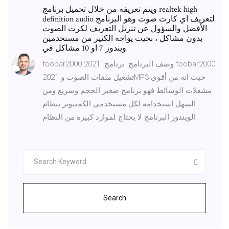
ويتم تعريفه من خلال تحميل برنامج realtek high
definition audio لتعريف اي كارت صوت وهو البرنامج
الأفضل والسؤول عن تنزيل التعريف لكرت الصوت
بدون مشاكل ، بحيث يواجه الكثير من مستخدمين
ويندوز 7 او 10 مشاكل في
foobar2000 2021. وصف البرنامج. برنامج foobar2000
2021 تشغيل ملفات الصوت وMP3 حيث انه من أقوى
مشغلات الوسائط فهو برنامج صغير الحجم وسريع ومن
السهل استخدامه لكل مستخدمي الكمبيوتر بنظام
الويندوز البرنامج لا يحتاج لموارد كبيرة من النظام
Search