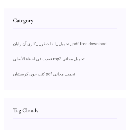
Category
تحميل _الفا خطر_ _كاري آن رايان_ pdf free download
فقدت في لحظة الأصلي mp3 تحميل مجاني
كتب جون كريستيان pdf تحميل مجاني
Tag Clouds