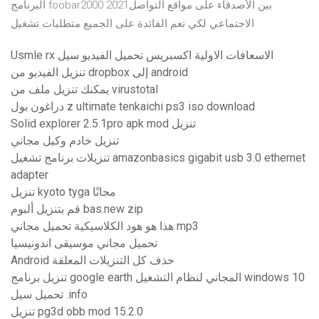
البرنامج foobar2000 2021بين الأصدقاء على مواقع التواصل
الاجتماعي لكي تعم الفائدة على الجميع متطلبات تشغيل
Usmle rx الاسعافات الاولية اكسبريس تحميل الفيديو سيل
تنزيل الفيديو من dropbox إلى android
يمكنك تنزيل ملف من virustotal
دراغون بول z ultimate tenkaichi ps3 iso download
Solid explorer 2.5.1pro apk mod تنزيل
تنزيل خادم وكيل مجاني
تنزيلات برنامج تشغيل amazonbasics gigabit usb 3.0 ethernet
adapter
تنزيل kyoto tyga مجانًا
قم بتنزيل ألبوم bas.new zip
هذا هو هود الكلاسيكية تحميل مجاني mp3
تحميل مجاني موسيقى اندونيسيا
Android حذف كل التنزيلات المعلقة
تنزيل برنامج google earth المجاني لنظام التشغيل windows 10
تحميل سيل .info
تنزيل pg3d obb mod 15.2.0