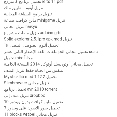
تحميل برنامج كامبردج ielts 11 pdf
تنزيل أيقونة تطبيق ماك
تنزيل برامج الصياغة المجانية
ماين كرافت صياغة minigame تنزيل
تنزيل مجاني haikyu
تنزيل ملفات مشروع arduino grbl
Solid explorer 2.5.1pro apk mod تنزيل
Tk تحميل ألبوم الضوضاء البيضاء
ملفات اللغة الإصدار الثاني عشر pdf تحميل مجاني ucsc
تحميل mirc مجاناً
تحميل مجاني أوتوديسك أوتوكاد 2014 النسخة الكاملة
التنفس من الحياة حفظ تنزيل الملف
Mysticallib mod 1.12.2 تحميل
Slimbrowser تنزيل مجاني
تحميل برنامج avn 2018 torrent
تنزيل ملف إلى dropbox
تحميل ماين كرافت بدون ويندوز 10
تحميل صور الايفون على ويندوز 7
11 blocks wrabel تنزيل مجاني