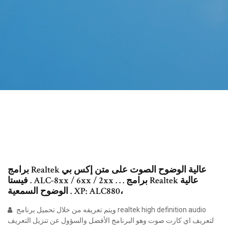
برامج Realtek عالية الوضوح الصوت على متن إكس بي
فيستا . ALC-8xx / 6xx / 2xx . . . برامج Realtek عالية
الوضوح السمعية . XP: ALC880،
ويتم تعريفه من خلال تحميل برنامج realtek high definition audio
لتعريف اي كارت صوت وهو البرنامج الأفضل والسؤول عن تنزيل التعريف