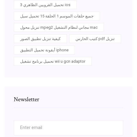
تحميل القرويين الظاهري 3 ios
جميع حلقات الموسم 1 الحلقة 15 تحميل سيل
تنزيل محول mpeg2 مجاني لنظام التشغيل mac
كتيب الحارس pdf تنزيل
كيفية تنزيل تطبيق الصور
أيقونة تحميل التطبيق iphone
تحميل برنامج تشغيل wii u gcn adaptor
Newsletter