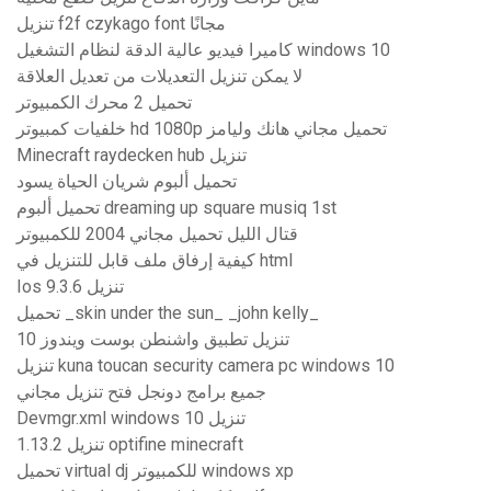
تنزيل f2f czykago font مجانًا
كاميرا فيديو عالية الدقة لنظام التشغيل windows 10
لا يمكن تنزيل التعديلات من تعديل العلاقة
تحميل 2 محرك الكمبيوتر
خلفيات كمبيوتر hd 1080p تحميل مجاني هانك وليامز
Minecraft raydecken hub تنزيل
تحميل ألبوم شريان الحياة يسود
تحميل ألبوم dreaming up square musiq 1st
قتال الليل تحميل مجاني 2004 للكمبيوتر
كيفية إرفاق ملف قابل للتنزيل في html
Ios 9.3.6 تنزيل
تحميل _skin under the sun_ _john kelly_
تنزيل تطبيق واشنطن بوست ويندوز 10
تنزيل kuna toucan security camera pc windows 10
جميع برامج دونجل فتح تنزيل مجاني
Devmgr.xml windows 10 تنزيل
1.13.2 تنزيل optifine minecraft
تحميل virtual dj للكمبيوتر windows xp