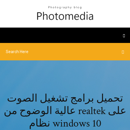
تحميل برامج تشغيل الصوت
عالية الوضوح من realtek على
نظام windows 10