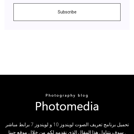
Subscribe
تحميل برنامج تعريف الصوت لويندوز 10 و لويندوز 7 برابط مباشر
, سوف يتناول هذا المقال الذي نقدمه لكم من خلال موقع جبنا