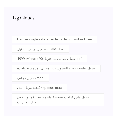
Tag Clouds
Haq se single zakir khan full video download free
تحميل برنامج تشغيل u673c مجانًا
1999 evinrude 90 حصان خدمة دليل تنزيل pdf
تنزيل أفاست مضاد الفيروسات المجاني لمدة سنة واحدة
تحميل مجاني mod
كيفية تنزيل ملف ksp mod mac
تحميل ماين كرافت نسخة كاملة مجانية للكمبيوتر دون
اتصال بالإنترنت