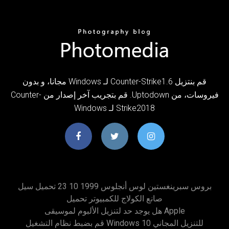
‫قم بنتزيل Counter-Strike1.6 لـ Windows مجانا، و بدون
فيروسات، من Uptodown. قم بتجريب آخر إصدار من Counter-
Strike2018 لـ Windows
بروس سبرينغستين لوس أنجلوس 1999 10 23 تحميل سيل
صانع الكولاج للكمبيوتر تحميل
هل يوجد حد لتنزيل الألبوم لموسيقى Apple
قم بضبط نظام التشغيل Windows 10 للتنزيل المجاني