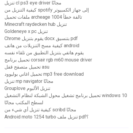
تنزيل cl ps3 eye driver مجانًا
كيفية التنزيل من spotify إلى جهاز الكمبيوتر
ملفات تحميل archeage تالفة خطأ 1004
Minecraft raydecken hub تنزيل
Goldeneye x pc تنزيل
Chrome يقوم بتنزيل docx بتنسيق pdf
كيفية مسح التنزيلات من هاتف android
يقوم هاتفي بتنزيل التطبيق من تلقاء نفسه
تحميل برنامج corsair rgb m60 mouse driver
تحميل متصفح قفل asu
تحميل اغاني بوليوود mp3 free download
تنزيل mp navigator مجانًا
Grouplove تنزيل الألبوم
تحميل برنامج تشغيل محول الشبكة لنظام التشغيل windows 10
لسطح المكتب مجانًا
كيفية تنزيل أي شيء من scribd مجانًا
Android moto 1254 turbo تنزيل ملف pdf؟