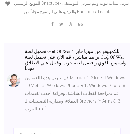
الموقع الرسمي Snaptube - تنزيل سناب تيوب وقم بتنزيل الموسيقى
والفيديو عالي الوضوح مجاناً من Facebook TikTok
تحميل لعبة God Of War 1 للكمبيوتر من ميديا فاير
برابط مباشر ، قم الان علي تحميل لعبة God Of War
واستمتع بأقوي وافضل لعبة حرب وقتال علي الاطلاق
مجانا
قم بتنزيل هذه اللعبة من Microsoft Store لـ Windows
10 Mobile، Windows Phone 8.1، Windows Phone 8.
قم بمراجعة لقطات الشاشة، وقراءة أحدث تقييمات
العملاء، ومقارنة التصنيفات لـ Brothers in Arms® 3:
أبناء الحرب.