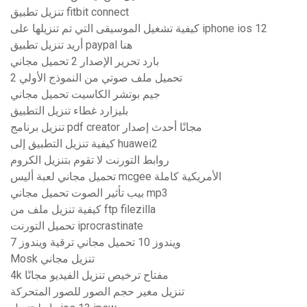
تنزيل تطبيق fitbit connect
كيفية تشغيل الموسيقى التي تم تنزيلها على iphone ios 12
أريد تنزيل تطبيق paypal هنا
بارد تحرير الإصدار 2 تحميل مجاني
تحميل ملف صوتي من النموذج الأولي 2
جيم بوتشر الكاسيت تحميل مجاني
بليزارد غطاء تنزيل التطبيق
تنزيل برنامج pdf creator مجانًا أحدث إصدار
كيفية تنزيل التطبيق إلى huawei2
روابط التورنت لا تقوم بتنزيل الكروم
تحميل مجاني لعبة أليس mcgee الأمريكية كاملة
بيب تأثير الصوت تحميل مجاني mp3
كيفية تنزيل ملف من ftp filezilla
تحميل التورنت iprocrastinate
ويندوز 10 تحميل مجاني ترقية ويندوز 7
Mosk تنزيل مجاني
4k مفتاح ترخيص تنزيل الفيديو مجانًا
تنزيل مغير حجم الصور للصور المتحركة