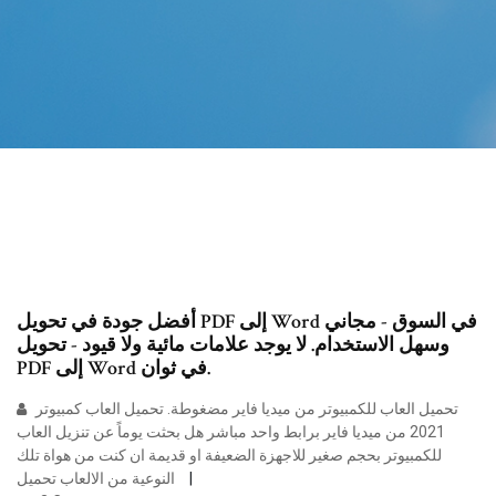
أفضل جودة في تحويل PDF إلى Word في السوق - مجاني
وسهل الاستخدام. لا يوجد علامات مائية ولا قيود - تحويل
PDF إلى Word في ثوان.
تحميل العاب للكمبيوتر من ميديا فاير مضغوطة. تحميل العاب كمبيوتر
2021 من ميديا فاير برابط واحد مباشر هل بحثت يوماً عن تنزيل العاب
للكمبيوتر بحجم صغير للاجهزة الضعيفة او قديمة ان كنت من هواة تلك
النوعية من الالعاب تحميل