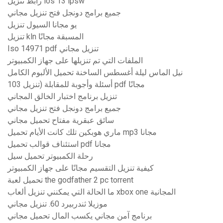
رابط تنزيل ios 13 ipsw
جميع برامج دونجل فتح تنزيل مجاني
يو مجانا السيول تنزيل
تنزيل kln المسبقة مجانًا
Iso 14971 pdf تنزيل مجاني
الملفات التي تم تنزيلها على جهاز الكمبيوتر
نيل الماس ليلة أغسطس الساخنة تحميل الألبوم الكامل
103 أسئلة وأجوبة للمقابلة (تنزيل pdf مجانًا
تنزيل برنامج اختبار الخالق المجاني
جميع برامج دونجل فتح تنزيل مجاني
سائق عبقرية مفتاح تحميل مجاني
ماري هوبكين تلك كانت الأيام تحميل mp3 مجانا
استئناف قوالب تحميل pdf مجانا
رحلة الكمبيوتر تحميل سيل
كيفية تنزيل التقسيم مجانًا على جهاز الكمبيوتر
تحميل لعبة the godfather 2 pc torrent
ما الحالة التي يمكنني تنزيل ألعاب xbox one المجانية
موزيلا ثندربيرد 60. تنزيل مجاني
برنامج آمن مجاني يكسب المال تحميل مجاني