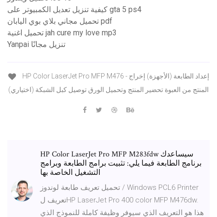
كيفية تنزيل تعديل الكمبيوتر على gta 5 ps4
تحميل مجاني بلاي بوي اليابان pdf
تحميل اغنية jah cure my love mp3
Yanpai تنزيل مجانًا
HP Color LaserJet Pro MFP M476 - إعداد الطابعة (الأجهزة) إخراج
المنتج من العبوة تحضير المنتج وتحميل الورق توصيل كبل الشبكة (اختياري)
HP Color LaserJet Pro MFP M283fdw سيساعدك
برنامج الطابعة فيما يلي: تثبيت برامج الطابعة وبرامج
التشغيل الخاصة بها
تحميل تعريف طابعة لوندوز / Windows PCL6 Printer
تعريف لHP LaserJet Pro 400 color MFP M476dw.
هذا هو التعريف الذي سيوفر وظيفة كاملة للنموذج الذي