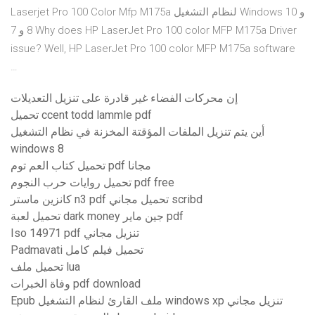
Laserjet Pro 100 Color Mfp M175a لنظام التشغيل Windows 10 و
8 و 7 Why does HP LaserJet Pro 100 color MFP M175a Driver
issue? Well, HP LaserJet Pro 100 color MFP M175a software
…
إن محركات الفضاء غير قادرة على تنزيل التعديلات
تحميل ccent todd lammle pdf
أين يتم تنزيل الملفات المؤقتة المخزنة في نظام التشغيل
windows 8
تحميل كتاب العم توم pdf مجانا
تحميل روايات حرب النجوم pdf free
كانزين ماستر n3 pdf تحميل مجاني scribd
تحميل لعبة dark money جين ماير pdf
Iso 14971 pdf تنزيل مجاني
Padmavati تحميل فيلم كامل
تحميل ملف lua
وفاة الخبرات pdf download
Epub ملف القارئ لنظام التشغيل windows xp تنزيل مجاني