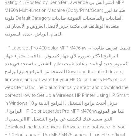
Rating: 4.5 Posted by: Jennifer Lawrence اشتر اتش بي MFP
M180n Multi-function Machine (Copy/Print/Scan) ‎طباعة ليزر
ملونة‎ Default Category الطابعات والماسحات الضوئية طابعات
متعددة الوظائف في مكتبة جرير لأفضل العروض و الأسعار في
الدمام، الرياض، جدة، السعودية.
HP LaserJet Pro 400 color MFP M476nw تحميل تعريف طابعة →
البرنامج الأكثر ضرورة لأي جهاز كمبيوتر - إذا قمت بشراء جهاز
كمبيوتر جديد أو قمت بإعادة تثبيت نظام التشغيل ، فستجد في هذه
الصفحة من الموقع جميع البرامج Download the latest drivers,
firmware, and software for your HP Color This is HP's official
website that will help automatically detect and download the
correct How to Set Up a Wireless HP Printer Using HP Smart
in Windows 10 تنزيل أحدث برامج التشغيل ، البرامج الثابتة و
البرامج ل HP Color LaserJet Pro MFP M476nw.هذا هو الموقع
الرسمي لHP الذي سيساعدك للكشف عن برامج التشغيل
Download the latest drivers, firmware, and software for your
HP Color LaserJet Pro MFP M476 series.This is HP's official