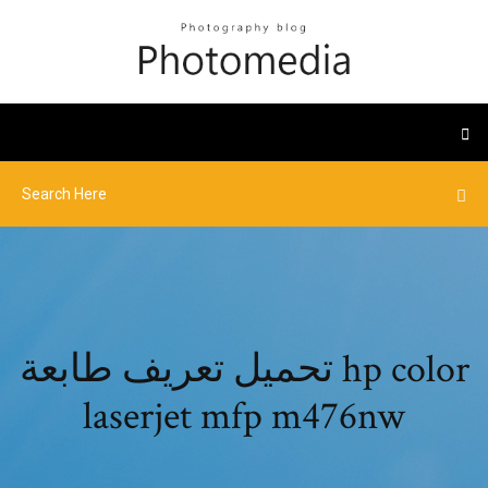
تحميل تعريف طابعة hp color
laserjet mfp m476nw