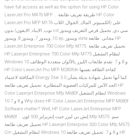
have full access as well as the option for using HP Color
LaserJet Pro M476 MFP … طريقة تعريف طابعة HP Color
LaserJet Pro MFP M176 على (الكمبيوتر, الماك, الجوال, اللاب
توب, الايباد, الايفون) بدون cd سي دي, تحميل قرص التعريف ويندوز
10, ويندوز 7, ويندوز 8, ويندوز xp, ويندوز vista مجانى. طابعة HP
LaserJet Enterprise 700 Color Mfp M775. تحميل تعريف طابعة
HP Laserjet Enterprise 700 Color Mfp M775 لنظام التشغيل
Windows 10 و 8 و 7. تقدم طابعات الليزر بالألوان متعددة الوظائف
HP Color LaserJet Pro MFP M283fdn كفاءة الطاقة نفسها
المكافئة لاعتماد Energy Star 3.0 كما أنها تحمل شهادة بديلة بشأن
الحد الآمن للمركبات العضوية المتطايرة. تحميل تعريف طابعة HP
Color Laserjet Enterprise Mfp M680f لنظام التشغيل Windows
10 و 8 و 7 Why does HP Color LaserJet Enterprise MFP M680f
Software matter? Well, HP Color LaserJet Enterprise MFP
M680f … إتش بي ليزر جيت إنتربرايز 500 لون Mfp M575 سم.
تحميل تعريف طابعة HP Laserjet Enterprise 500 Color Mfp M575
Cm لنظام التشغيل Windows 10 و 8 و 7. تحميل تعريف طابعة HP