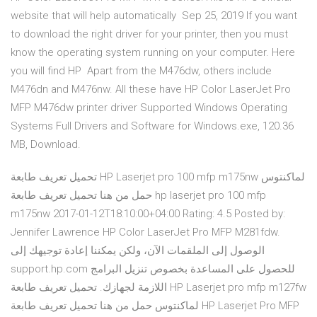
website that will help automatically Sep 25, 2019 If you want
to download the right driver for your printer, then you must
know the operating system running on your computer. Here
you will find HP Apart from the M476dw, others include
M476dn and M476nw. All these have HP Color LaserJet Pro
MFP M476dw printer driver Supported Windows Operating
Systems Full Drivers and Software for Windows.exe, 120.36
MB, Download.
تحميل تعريف طابعة HP Laserjet pro 100 mfp m175nw لماكنتوس
حمل من هنا تحميل تعريف طابعة hp laserjet pro 100 mfp
m175nw 2017-01-12T18:10:00+04:00 Rating: 4.5 Posted by:
Jennifer Lawrence HP Color LaserJet Pro MFP M281fdw.
الوصول إلى الملقمات الآن، ولكن يمكننا إعادة توجيهك إلى
‎support.hp.com ‎‏ للحصول على المساعدة بخصوص تنزيل البرامج
اللازمة لجهازك. تحميل تعريف طابعة HP Laserjet pro mfp m127fw
لماكنتوس حمل من هنا تحميل تعريف طابعة HP Laserjet Pro MFP