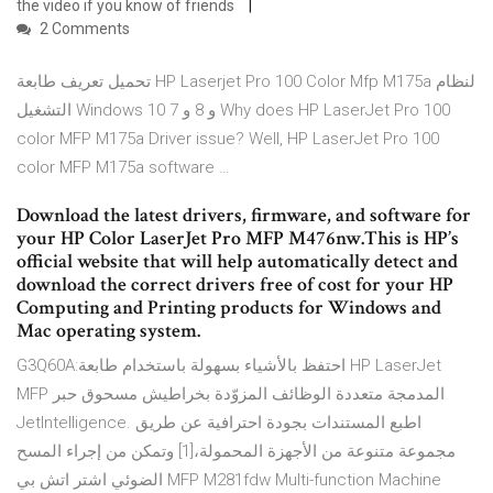
the video if you know of friends
2 Comments
تحميل تعريف طابعة HP Laserjet Pro 100 Color Mfp M175a لنظام
التشغيل Windows 10 و 8 و 7 Why does HP LaserJet Pro 100
color MFP M175a Driver issue? Well, HP LaserJet Pro 100
color MFP M175a software …
Download the latest drivers, firmware, and software for
your HP Color LaserJet Pro MFP M476nw.This is HP’s
official website that will help automatically detect and
download the correct drivers free of cost for your HP
Computing and Printing products for Windows and
Mac operating system.
G3Q60A:احتفظ بالأشياء بسهولة باستخدام طابعة HP LaserJet
MFP المدمجة متعددة الوظائف المزوّدة بخراطيش مسحوق حبر
JetIntelligence. اطبع المستندات بجودة احترافية عن طريق
مجموعة متنوعة من الأجهزة المحمولة،[1] وتمكن من إجراء المسح
الضوئي اشتر اتش بي MFP M281fdw Multi-function Machine