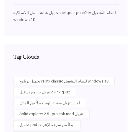
تحميل شاشة انتل اللاسلكية netgear push2tv لنظام التشغيل
windows 10
Tag Clouds
تحميل برنامج rslinx classic لنظام التشغيل windows 10
تنزيل برنامج تشغيل d-link g132
لماذا تنزيل صفحة الويب بدلاً من الملف
Solid explorer 2.5.1pro apk mod تنزيل
تحميل ps4 أبطأ من سرعة الإنترنت