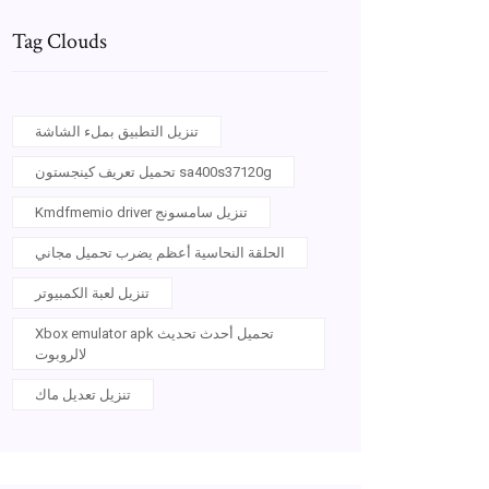
Tag Clouds
تنزيل التطبيق بملء الشاشة
تحميل تعريف كينجستون sa400s37120g
Kmdfmemio driver تنزيل سامسونج
الحلقة النحاسية أعظم يضرب تحميل مجاني
تنزيل لعبة الكمبيوتر
Xbox emulator apk تحميل أحدث تحديث
لالروبوت
تنزيل تعديل ماك