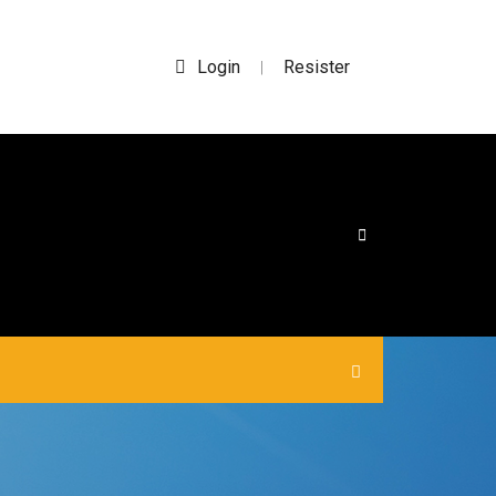
Login
Resister
|