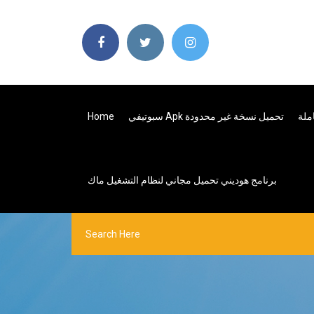
سبوتيفي Apk تحميل نسخة غير محدودة
Home
برنامج هوديني تحميل مجاني لنظام التشغيل ماك