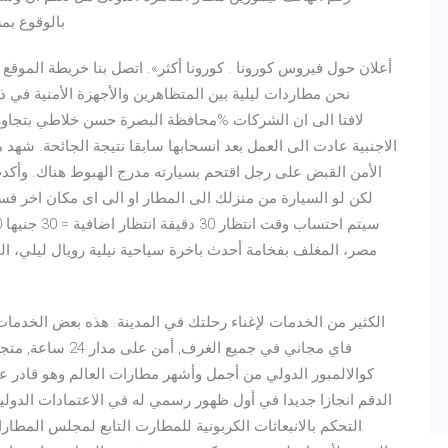
بالوقوع بمش
نحن مطاردات ليلية بين المتظاهرين والأجهزة الأمنية في ذ
الاجنبية عادت الى العمل بعد انسحابها سابقا نتيجة الجائحة. شهد 
الأمن القبض على رجل اقتحم بسيارته مدرج الهبوط هناك. وأكد
مصر، المغلف بفخامة أحدث باخرة سياحية نيلية رويال ليلي، الت
فاي مجاني في جميع 
الدقم انجازا جديدا في أول ظهور رسمي له في الاعتمادات الدولي
التحكم بالانبعاثات الكربونية للمطارت التابع لمجلس الم