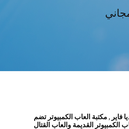
مجاني
 فاير , مكتبة العاب الكمبيوتر تضم
ب الكمبيوتر القديمة والعاب القتال