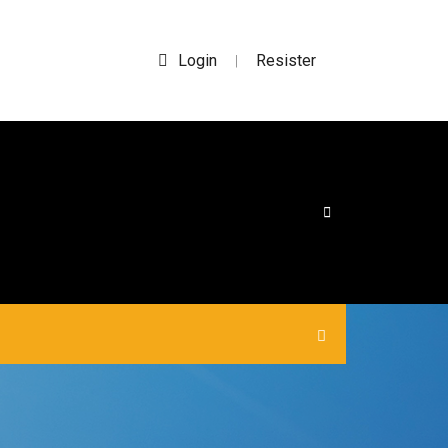
Login
Resister
|