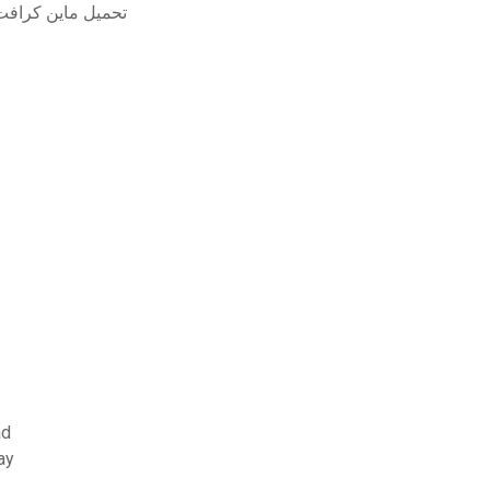
تحميل ماين كرافت 
فهم ا
أفضل بر