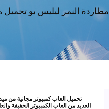
طاردة النمر ليليس بو تحميل 
تحميل العاب كمبيوتر مجانية من ميديا
العديد من العاب الكمبيوتر الخفيفة والعا