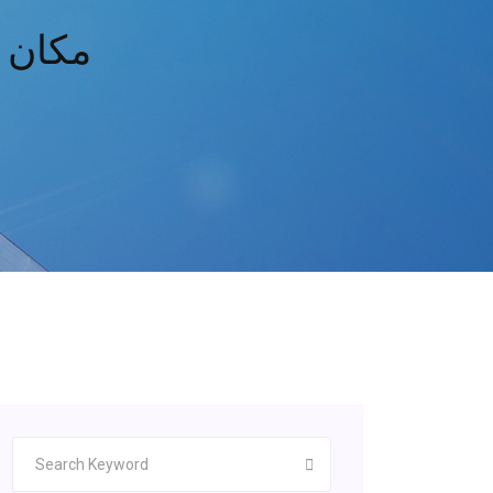
مكان م