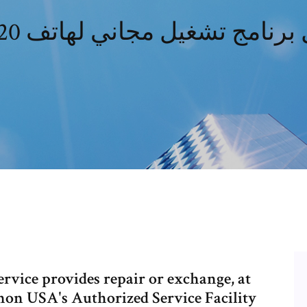
vice provides repair or exchange, at
on USA's Authorized Service Facility