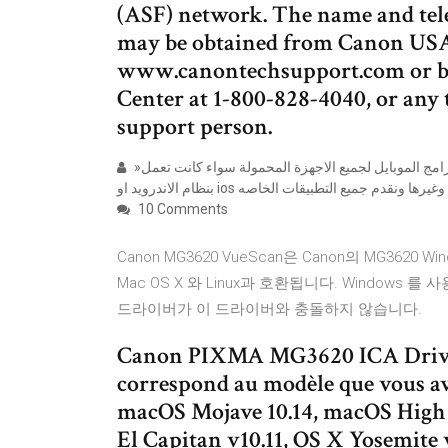
(ASF) network. The name and tel
may be obtained from Canon USA'
www.canontechsupport.com or by
Center at 1-800-828-4040, or any 
support person.
»تحميل برامج موبايل تحميل برامج موبايل يقدم لكم موقعنا جميع برامج الموبايل لجميع الاجهزة المحمولة سواء كانت تعمل
10 Comments
Canon MG3620 VueScan은 Canon의 MG3620 Window
Mac OS X 와 Linux과 호환됩니다. Windows 
드라이버가 이 드라이버와 충돌하지 않습니다.
Canon PIXMA MG3620 ICA Driver 
correspond au modèle que vous ave
macOS Mojave 10.14, macOS High S
El Capitan v10.11, OS X Yosemite 