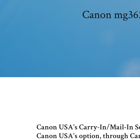
Canon USA's Carry-In/Mail-In Ser
Canon USA's option, through Can