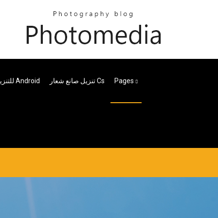
Battlefield Bad Company 2 للتنزيل المجاني لنظام Android
تنزيل صانع شعار Cs
Pages