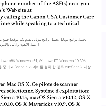
ephone number of the ASF(s) near you
s Web site at
 calling the Canon USA Customer Care
time while speaking to a technical
بنظام الاندرويد او ios مثل الايفون والايباد والايبود وغيرها ونقدم جميع التطبيقات الخاصه.
s x86, Windows x64, Windows RT, Windows 10 ARM,
를 사용 중이고 Canon 드라이버를 설치 한 경우 VueScan의 내장
Mac OS X. Ce pilote de scanner
z sélectionné. Système d’exploitation:
ierra 10.13, macOS Sierra v10.12, OS X
v10.10, OS X Mavericks v10.9, OS X