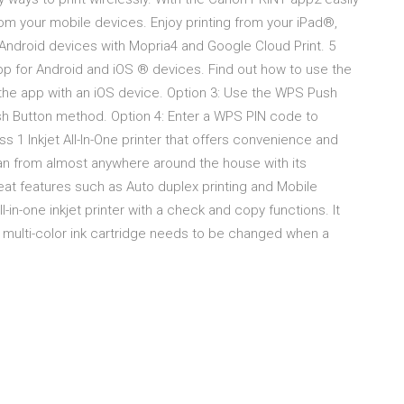
om your mobile devices. Enjoy printing from your iPad®,
Android devices with Mopria4 and Google Cloud Print. 5
pp for Android and iOS ® devices. Find out how to use the
 the app with an iOS device. Option 3: Use the WPS Push
h Button method. Option 4: Enter a WPS PIN code to
 1 Inkjet All-In-One printer that offers convenience and
 scan from almost anywhere around the house with its
eat features such as Auto duplex printing and Mobile
in-one inkjet printer with a check and copy functions. It
multi-color ink cartridge needs to be changed when a