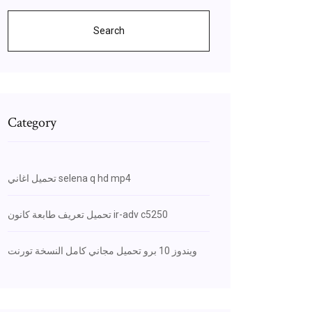
Search
Category
تحميل اغاني selena q hd mp4
تحميل تعريف طابعة كانون ir-adv c5250
ويندوز 10 برو تحميل مجاني كامل النسخة تورنت