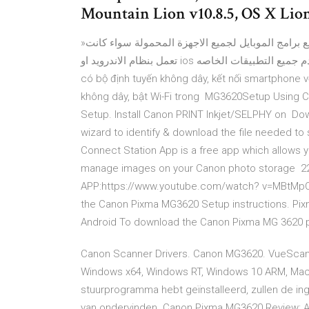
Mountain Lion v10.8.5, OS X Lion 
»تحميل برامج موبايل تحميل برامج موبايل يقدم لكم موقعنا جميع برامج الموبايل لجميع الاجهزة المحمولة سواء كانت
تعمل بنظام الاندرويد او ios مثل الايفون والايباد والايبود وغيرها ونقدم جميع التطبيقات الخاصه. Quan trọng. Nếu bạn
có bộ định tuyến không dây, kết nối smartphone v
không dây, bật Wi-Fi trong MG3620Setup Using Can
Setup. Install Canon PRINT Inkjet/SELPHY on Dow
wizard to identify & download the file needed to
Connect Station App is a free app which allows y
manage images on your Canon photo storage 
APP:https://www.youtube.com/watch? v=MBtMpOiH
the Canon Pixma MG3620 Setup instructions. Pix
Android To download the Canon Pixma MG 3620 pr
Canon Scanner Drivers. Canon MG3620. VueScan
Windows x64, Windows RT, Windows 10 ARM, Mac O
stuurprogramma hebt geïnstalleerd, zullen de 
van ondervinden. Canon Pixma MG3620 Review: A G