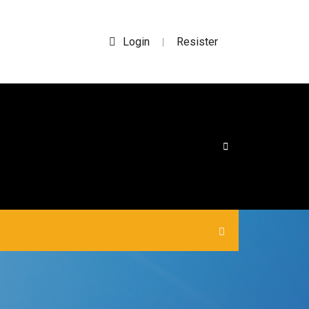
Login
Resister
|