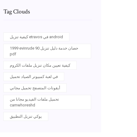
Tag Clouds
كيفية تنزيل etravos في android
1999 evinrude 90 حصان خدمة دليل تنزيل
pdf
كيفية تعيين مكان تنزيل ملفات الكروم
في لعبة كمبيوتر الصياد تحميل
أيقونات المتصفح تحميل مجاني
تحميل ملفات الفيديو مجانا من
camwhoreshd
يوكي تنزيل التطبيق