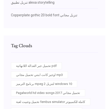
تنزيل تطبيق alexa storytelling
Copperplate gothic 20 bold font تنزيل مجاني
Tag Clouds
تحميل جبر العدالة اللانهائية pdf
اوجيز كانت ابنتي تحميل مجاني mp3
برنامج الترميز mpeg 2 لتنزيل windows 10
Pagalworld hd video songs تحميل مجاني 2017
تحميل وتثبيت لعبة fernbus simulator كاملة للكمبيوتر