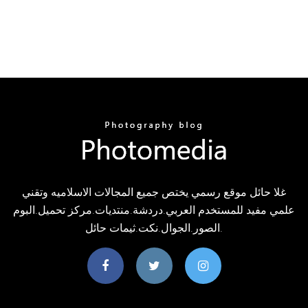
غلا حائل موقع رسمي يختص جميع المجالات الاسلاميه وتقني
علمي مفيد للمستخدم العربي.دردشة.منتديات.مركز تحميل.البوم
الصور.الجوال.نكت.ثيمات حائل.