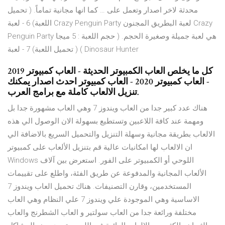
محدثة لاخر اصدار وتعمل على … كما انها مجانية تماماً. ( تحميل
اللعبة) 6 - لعبة Crazy Penguin Party لعبة البطريق المجنون Crazy
Penguin Party هي لعبة جميلة وصغيرة الحجم. ( حجم اللعبة : 5 ميجا
) ( تحميل اللعبة) 7 - لعبة Dinosaur Hunter
كل ما يخلص العاب الكمبيوتر الحديثة - العاب كمبيوتر 2019
- العاب كمبيوتر 2020 - العاب كمبيوتر احدث اصدار يمكنك
تنزيل الالعاب كاملة مع برامج العرب.
هناك عدد كبير جدا من العاب ويندوز 7 وهي العاب مشهورة جدا بل
ومهمة عند كافة اللاعبين وتستطيع بسهولة الان الوصول الي هذه
الالعاب بطريقة مجانية وسهلة التنزيل والتحميل السريع بالاضافة الي
ان الالعاب لها امكانيات عالية قم بتنزيل الألعاب على كمبيوتر
Windows اللوحي أو الكمبيوتر على الفور. استعرض بين آلاف
الألعاب المجانية والمدفوعة عن طريق الفئة، واطلع على تقييمات
المستخدمين، وقارن التصنيفات. هناك تحميل العاب ويندوز 7
الاساسية وهي الموجودة علي ويندوز 7 علي النظام وهي العاب
مختلفة ورائعة جدا من العاب سولتير و العاب الشطرنج والعاب