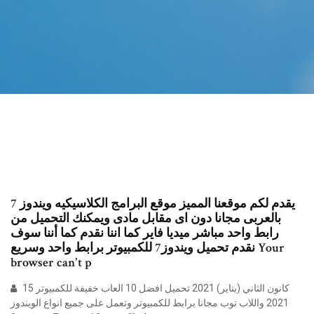
يقدم لكم موقعنا المميز موقع البرامج الكلاسيكيه ويندوز 7
بالعربى مجانا دون اى مقابل مادى ويمكنك التحميل من
رابط واحد مباشر ميديا فاير كما اننا نقدم كما أننا سوف
نقدم تحميل ويندوز7 للكمبيوتر برابط واحد وسريع Your
browser can't p
15 كانون الثاني (يناير) 2021 تحميل افضل 10 العاب خفيفة للكمبيوتر
2021 واللاب توب مجانا برابط للكمبيوتر وتعمل على جميع انواع الويندوز