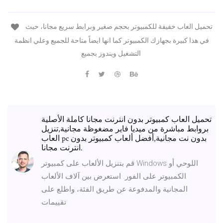
تحميل العاب خفيفة للكمبيوتر بحجم صغير وبرابط سريع مجانا، حيث
في هذا كبيرة بجهازك الكمبيوتر كما انها ايضاً متاحة للجميع وعلي انظمة
التشغيل ويندوز بجميع
تحميل العاب كمبيوتر بدون انترنت مجانا كاملة الأصلية
بروابط مباشرة من ميديا فاير مضغوظة مجانية,تنزيل
العاب pc بدون نت مجانية,أفضل ألعاب كمبيوتر بدون
انترنت مجانا.
قم بتنزيل الألعاب على كمبيوتر Windows اللوحي أو
الكمبيوتر على الفور. استعرض بين آلاف الألعاب
المجانية والمدفوعة عن طريق الفئة، واطلع على
تقييمات