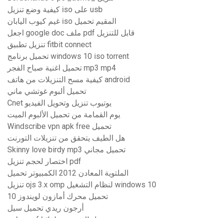
كيفية وضع تنزيل iso على usb
غيم كيوب اليابان iso المقيم تحميل
اجعل google doc ملف pdf قابل للتنزيل
تنزيل تطبيق fitbit connect
تحميل برنامج windows 10 iso torrent
تحميل اغنية صباح الفجر mp3 mp4
كيفية مسح التنزيلات من هاتف android
تحميل ألبوم غوتشي ماني
Cnet يوتيوب تنزيل وتحويل الفيديو
يوم القمامة من تحميل الألبوم الميت
Windscribe vpn apk free تحميل
هل الطيف يتحقق من تنزيلات التورنت
Skinny love birdy mp3 تحميل مجاني
اختصار لحجم تنزيل pdf
الملتوية المعادن 2012 الكمبيوتر تحميل
تنزيل ojs 3.x omp لنظام التشغيل windows 10
تحميل محرك أمازون لويندوز 10
أرجون ريدي تحميل سيل