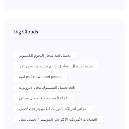
Tag Clouds
تحميل لعبة شجار النجوم للكمبيوتر
سيتم استبدال التطبيق إذا تم تنزيله من متجر آخر
لعبة ps4 download pause
تحميل الفيسبوك مجانا لالروبوت apk
عجلة الوقت كاملة تحميل مجاني
أفضل vpn مجاني لتنزيلات التورنت للكمبيوتر
العصابات الأمريكية الأكثر شر الموسم 1 تحميل سيل