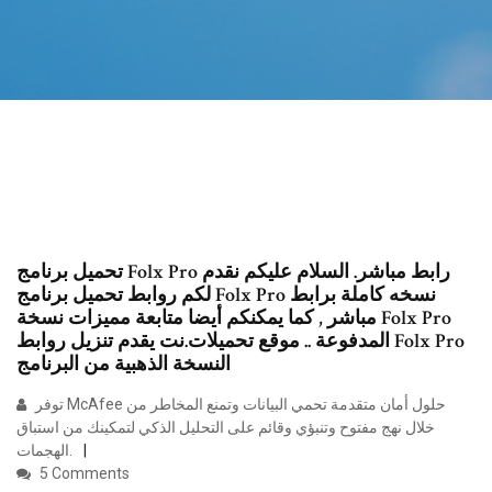
تحميل برنامج Folx Pro رابط مباشر. السلام عليكم نقدم
لكم روابط تحميل برنامج Folx Pro نسخه كاملة برابط
مباشر , كما يمكنكم أيضا متابعة مميزات نسخة Folx Pro
المدفوعة .. موقع تحميلات.نت يقدم تنزيل روابط Folx Pro
النسخة الذهبية من البرنامج
توفر McAfee حلول أمان متقدمة تحمي البيانات وتمنع المخاطر من
خلال نهج مفتوح وتنبؤي وقائم على التحليل الذكي لتمكينك من استباق
الهجمات.
5 Comments