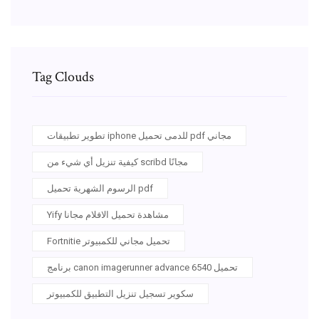
Tag Clouds
تطوير تطبيقات iphone للدمى تحميل pdf مجاني
كيفية تنزيل أي شيء من scribd مجانًا
الرسوم الشهرية تحميل pdf
Yify مشاهدة تحميل الافلام مجانا
Fortnitie تحميل مجاني للكمبيوتر
برنامج canon imagerunner advance 6540 تحميل
سكوير تسجيل تنزيل التطبيق للكمبيوتر