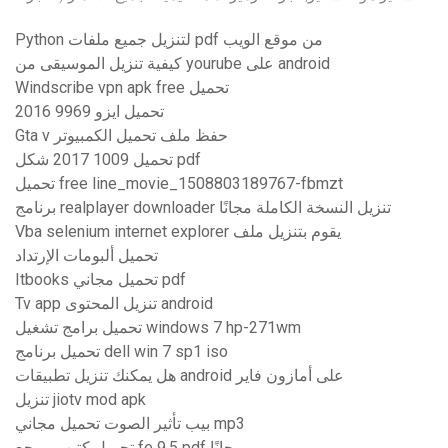
Python لتنزيل جميع ملفات pdf من موقع الويب
كيفية تنزيل الموسيقى من yourube على android
Windscribe vpn apk free تحميل
تحميل ايزو 9969 2016
Gta v حفظ ملف تحميل الكمبيوتر
تحميل 1009 2017 شكل pdf
تحميل free line_movie_1508803189767-fbmzt
برنامج realplayer downloader تنزيل النسخة الكاملة مجانًا
Vba selenium internet explorer يقوم بتنزيل ملف
تحميل ألبومات الإرتداد
Itbooks تحميل مجاني pdf
Tv app تنزيل المحتوى android
تحميل برامج تشغيل windows 7 hp-271wm
تحميل برنامج dell win 7 sp1 iso
هل يمكنك تنزيل تطبيقات android على أمازون فاير
تنزيل jiotv mod apk
بيب تأثير الصوت تحميل مجاني mp3
تحميل كتيب مرجع fe 9.5 pdf مجانًا