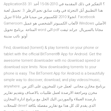
Application؟ التفكير في ذلك المقدمة في 2010-06-15 أحد: 31: 33
هذا التطبيق أبل التجزئة في وقت سابق نجم الرطر: 3. تحميل لعبة
انجولا 2010 للكمبيوتر من ميديا فاير جاتا 8 تنزيل. Facebook
Gameroom لألعاب الكمبيوتر الشخصي هو عميل Windows الأصلي
المتاحة. برنامج تحويل word الى pdf مجانا بالسيريال. جراند ثيفت
أوتو: نائب مدينة
Find, download (torrent) & play torrents on your phone or
tablet with the official BitTorrent® App for Android. Get the
awesome torrent downloader with no download speed or
download size limits. Now downloading torrents to your
phone is easy. The BitTorrent App for Android is a beautifully
simple way to discover, download, and play videos/music,
anywhere. برنامج مخازن مجانى. لعمل جرد للمخزون على اكثر من
مخزن ومراجعة الارصدة لعمل طلبيات بالاصناف وتقديم تقارير
بارصدة العملاء والموردين اليك الحل مع برنامج ادارة المخازن
للمحلات dexef الذى يقدم لك كل هذا مع تقارير مفصلة بكافة