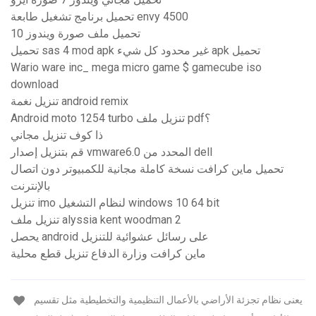
تحميل برنامج تشغيل طابعة envy 4500
تحميل ملف صورة ويندوز 10
تحميل sas 4 mod apk غير محدود كل شيء apk تحميل
Wario ware inc_ mega micro game $ gamecube iso
download
تنزيل نغمة android remix
Android moto 1254 turbo تنزيل ملف pdf؟
ذا كوف تنزيل مجاني
قم بتنزيل إصدار vmware6.0 المحدد من dell
تحميل ماين كرافت نسخة كاملة مجانية للكمبيوتر دون اتصال
بالإنترنت
تنزيل imo لنظام التشغيل windows 10 64 bit
تنزيل ملف alyssia kent woodman 2
يحصل android على رسائل عشوائية للتنزيل
ماين كرافت وزارة الدفاع تنزيل قطع محلية
يعنى نظام تجزئة الأراضي بالأعمال التنظيمية والتخطيطية مثل تقسيم