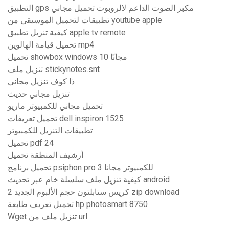
التطبيق gps مكبر الصوت الداعم لالروبوت تحميل مجاني
تطبيقات لتحميل الموسيقى من youtube apple
كيفية تنزيل تطبيق apple tv remote
تحميل قيامة الهالوين mp4
تحميل showbox windows 10 مجانًا
تنزيل ملف stickynotes.snt
ذا كوف تنزيل مجاني
تنزيل مجاني حديث
تحميل مجاني للكمبيوتر ماريو
تحميل تعريفات dell inspiron 1525
تطبيقات التنزيل للكمبيوتر
تحميل pdf 24
أرشيف المنطقة تحميل
تحميل برنامج psiphon pro 3 للكمبيوتر مجانا
كيفية تنزيل ملف سلسلة خام عبر تحديث android
كريس ستابلتون حجم الألبوم الجديد 2 zip download
تحميل تعريف طابعة hp photosmart 8750
Wget تنزيل ملف من url