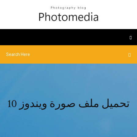
تحميل ملف صورة ويندوز 10