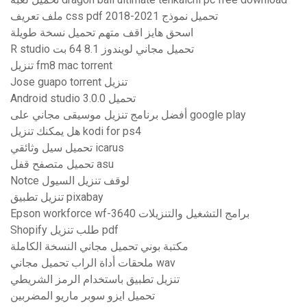
ملف تعريف css pdf 2018-2021 تحميل نموذج
اسحق هايز اقف متهم تحميل نسخة طويلة
R studio تحميل مجاني لويندوز 8.1 64 بت
تنزيل fm8 mac torrent
Jose guapo torrent تنزيل
Android studio 3.0.0 تحميل
أفضل برنامج تنزيل موسيقى مجاني على google play
هل يمكنك تنزيل kodi for ps4
تحميل سيل وثائقي icarus
تحميل متصفح قفل asu
Notce لوقف تنزيل السيول
تنزيل تطبيق pixabay
Epson workforce wf-3640 برامج التشغيل والتنزيلات
Shopify طلب تنزيل pdf
مكتبة بوني تحميل مجاني النسخة الكاملة
ملحقات أداة الراب تحميل مجاني wav
تنزيل تطبيق باستخدام الرمز الشريطي
تحميل ايزو سوبر ماريو المضربين