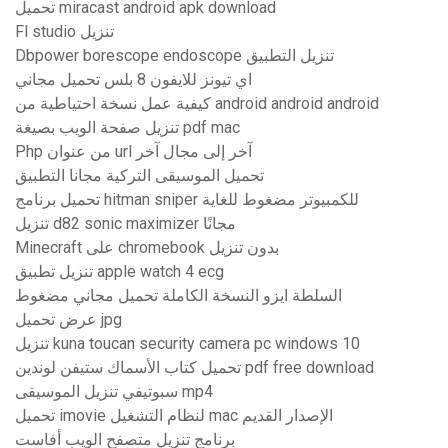
تحميل miracast android apk download
Fl studio تنزيل
Dbpower borescope endoscope تنزيل التطبيق
اي تيونز للايفون 8 بلس تحميل مجاني
كيفية عمل نسخة احتياطية من android android android
تنزيل صفحة الويب بصيغة pdf mac
Php من عنوان url آخر إلى مجال آخر
تحميل الموسيقى التركية مجانا التطبيق
تحميل برنامج hitman sniper للكمبيوتر مضغوط للغاية
تنزيل d82 sonic maximizer مجانًا
Minecraft على chromebook بدون تنزيل
تنزيل تطبيق apple watch 4 ecg
السلطة ايزو النسخة الكاملة تحميل مجاني مضغوط
عرض تحميل jpg
تنزيل kuna toucan security camera pc windows 10
تحميل كتاب الأسماك ستيفن لوندين pdf free download
سبوتيفي تنزيل الموسيقى mp4
تحميل imovie لنظام التشغيل mac الإصدار القديم
برنامج تنزيل متصفح الويب أفاست