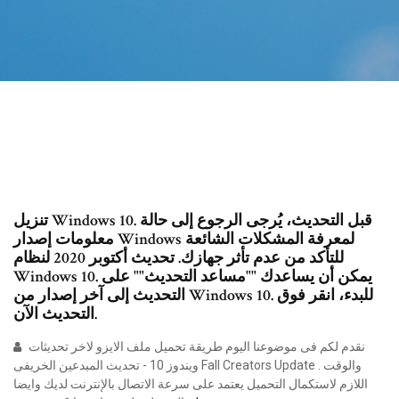
تنزيل Windows 10. قبل التحديث، يُرجى الرجوع إلى حالة
معلومات إصدار Windows لمعرفة المشكلات الشائعة
للتأكد من عدم تأثر جهازك. تحديث أكتوبر 2020 لنظام
Windows 10. يمكن أن يساعدك ""مساعد التحديث"" على
التحديث إلى آخر إصدار من Windows 10. للبدء، انقر فوق
التحديث الآن.
نقدم لكم فى موضوعنا اليوم طريقة تحميل ملف الايزو لاخر تحديثات
ويندوز 10 - تحديث المبدعين الخريفى Fall Creators Update . والوقت
اللازم لاستكمال التحميل يعتمد على سرعة الاتصال بالإنترنت لديك وايضا