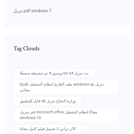
تنزيل pdf windows 7
Tag Clouds
ويندوز 8 تم تنشيطه مسبقًا iso 64 بت تنزيل
Epub ملف القارئ لنظام التشغيل windows xp تنزيل
مجاني
قابل للتطبيق dk وزارة الدفاع تنزيل
قم بتنزيل microsoft office مجانًا لنظام التشغيل
windows 10
الآن تراني 2 تحميل فيلم كامل مجانا